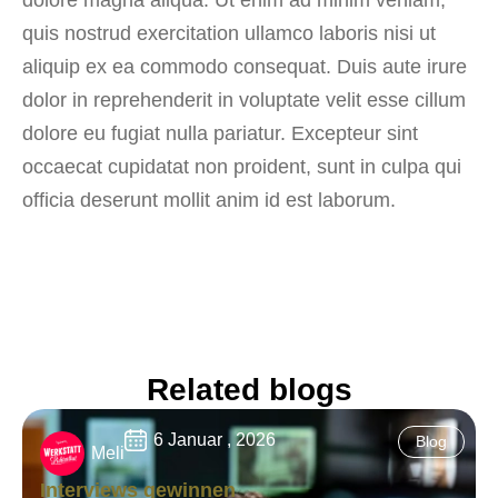
quis nostrud exercitation ullamco laboris nisi ut
aliquip ex ea commodo consequat. Duis aute irure
dolor in reprehenderit in voluptate velit esse cillum
dolore eu fugiat nulla pariatur. Excepteur sint
occaecat cupidatat non proident, sunt in culpa qui
officia deserunt mollit anim id est laborum.
Related blogs
6 Januar , 2026
Blog
Meli
Interviews gewinnen