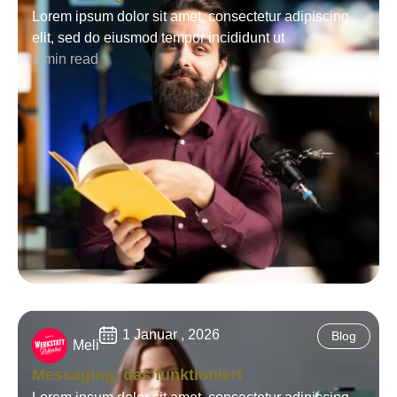
Lorem ipsum dolor sit amet, consectetur adipiscing
elit, sed do eiusmod tempor incididunt ut
1 min read
1 Januar , 2026
Blog
Meli
Messaging, das funktioniert