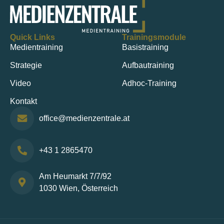
Quick Links
Trainingsmodule
Medientraining
Basistraining
Strategie
Aufbautraining
Video
Adhoc-Training
Kontakt
office@medienzentrale.at
+43 1 2865470
Am Heumarkt 7/7/92
1030 Wien, Österreich