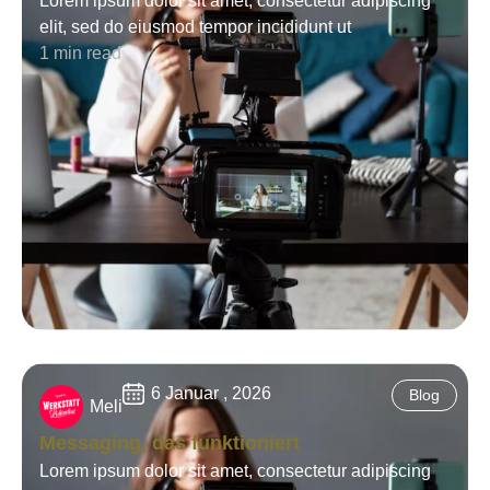
Lorem ipsum dolor sit amet, consectetur adipiscing
elit, sed do eiusmod tempor incididunt ut
1 min read
6 Januar , 2026
Blog
Meli
Messaging, das funktioniert
Lorem ipsum dolor sit amet, consectetur adipiscing